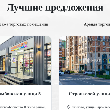
Лучшие предложения
дажа торговых помещений
Аренда торго
амбовская улица 5
Строителей улица
хово-Борисово Южное район,
Лайково, улица Строителе