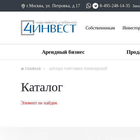
г.Москва, ул. Петровка, д.17
8-495-248-14-35
Зака
Cобственникам
Инвесто
Арендный бизнес
Прод
ГЛАВНАЯ
АРЕНДА ТОРГОВЫХ ПОМЕЩЕНИЙ
Каталог
Элемент не найден