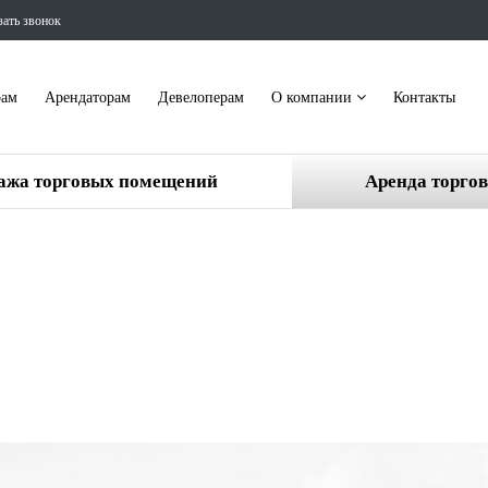
зать звонок
рам
Арендаторам
Девелоперам
О компании
Контакты
ажа торговых помещений
Аренда торго