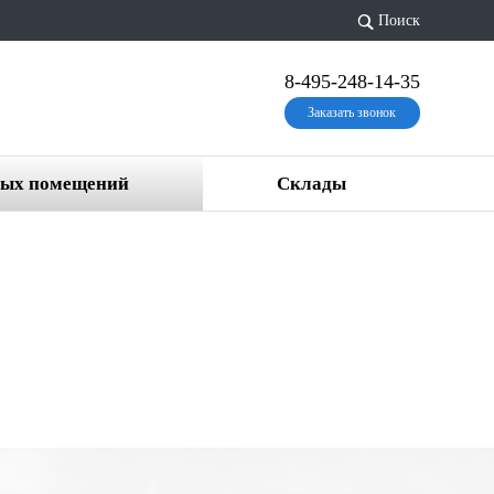
Поиск
8-495-248-14-35
Заказать звонок
вых помещений
Склады