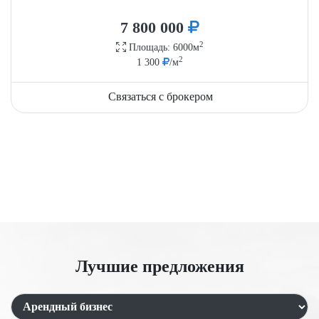
7 800 000
2
Площадь: 6000м
2
1 300
/м
Связаться с брокером
Лучшие предложения