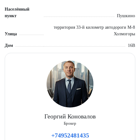
Населённый
пункт
Пушкино
территория 33-й километр автодороги М-8
Улица
Холмогоры
Дом
16В
Георгий Коновалов
Брокер
+74952481435