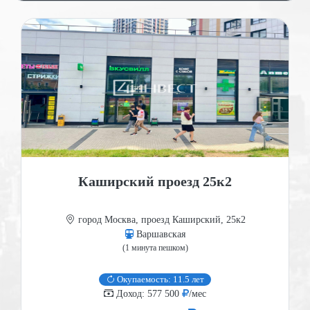
Каширский проезд 25к2
город Москва, проезд Каширский, 25к2
Варшавская
(1 минута пешком)
Окупаемость: 11.5 лет
Доход: 577 500
/мес