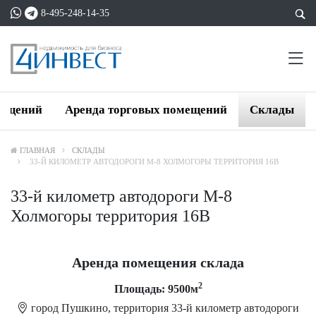
8-495-248-14-35
мещений
Аренда торговых помещений
Склады
ГЛАВНАЯ
СКЛАДЫ
33-Й КИЛОМЕТР АВТОДОРОГИ М-8 ХОЛМОГОРЫ ТЕРРИТОРИЯ 16В
33-й километр автодороги М-8
Холмогоры территория 16В
Аренда помещения склада
2
Площадь: 9500м
город Пушкино, территория 33-й километр автодороги