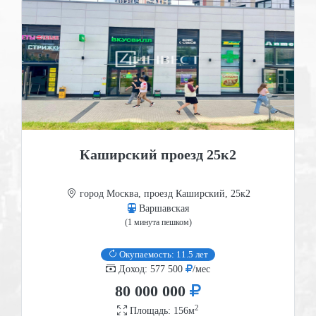
Каширский проезд 25к2
город Москва, проезд Каширский, 25к2
Варшавская
(1 минута пешком)
Окупаемость: 11.5 лет
Доход: 577 500
/мес
80 000 000
2
Площадь: 156м