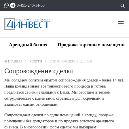
8-495-248-14-35
Арендный бизнес
Продажа торговых помещений
ГЛАВНАЯ
УСЛУГИ
СОПРОВОЖДЕНИЕ СДЕЛКИ
Сопровождение сделки
Мы обладаем богатым опытом сопровождения сделок - более 14 лет.
Наша команда знает все тонкости этого процесса и готова
поделиться своими знаниями с Вами. Мы работаем в тесном
сотрудничестве с клиентами, стремясь к долгосрочным и
взаимовыгодным отношениям.
Сопровождаем сделки по сдаче помещений в аренду, продаже
помещений без арендаторов и по продаже готового арендного
бизнеса. В многообразии форм сделок мы выбираем