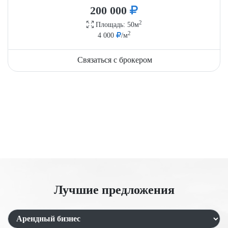
200 000
2
Площадь: 50м
2
4 000
/м
Связаться с брокером
Лучшие предложения