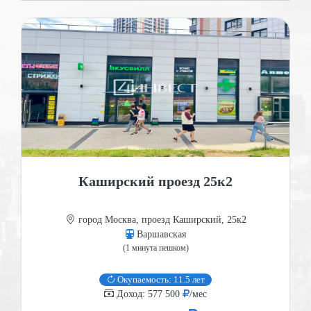
Каширский проезд 25к2
город Москва, проезд Каширский, 25к2
Варшавская
(1 минута пешком)
Окупаемость: 11.5 лет
Доход: 577 500
/мес