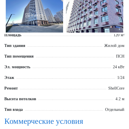
Площадь
120 м²
Тип здания
Жилой дом
Тип помещения
ПСН
Эл. мощность
24 кВт
Этаж
1/24
Ремонт
ShellCore
Высота потолков
4.2 м
Тип входа
Отдельный
Коммерческие условия