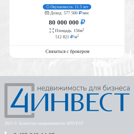
Окупаемость: 11.5 лет
Доход: 577 500
/мес
80 000 000
2
Площадь: 156м
2
512 821
/м
Связаться с брокером
2025 © Агентство недвижимости 4INVEST