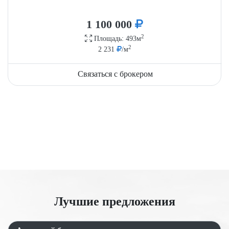
1 100 000
2
Площадь: 493м
2
2 231
/м
Связаться с брокером
Лучшие предложения