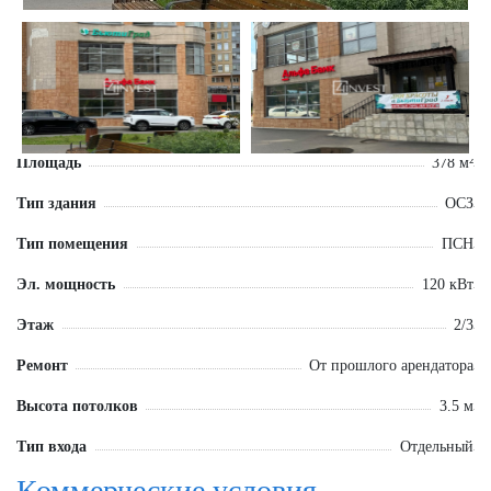
Площадь
378 м²
Тип здания
ОСЗ
Тип помещения
ПСН
Эл. мощность
120 кВт
Этаж
2/3
Ремонт
От прошлого арендатора
Высота потолков
3.5 м
Тип входа
Отдельный
Коммерческие условия