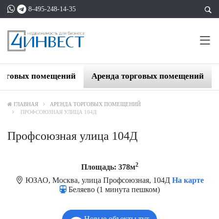
8-495-248-14-35
орговых помещений
Аренда торговых помещений
ГЛАВНАЯ
АРЕНДА ТОРГОВЫХ ПОМЕЩЕНИЙ
ПРОФСОЮЗНАЯ УЛИЦА 104Д
Профсоюзная улица 104Д
2
Площадь: 378м
ЮЗАО, Москва, улица Профсоюзная, 104Д
На карте
Беляево (1 минута пешком)
Новые объекты тут.