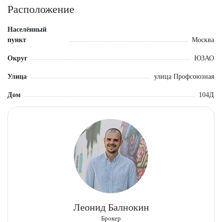
Расположение
Населённый
пункт
Москва
Округ
ЮЗАО
Улица
улица Профсоюзная
Дом
104Д
Леонид Балнокин
Брокер