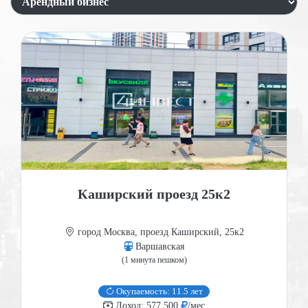
Каширский проезд 25к2
город Москва, проезд Каширский, 25к2
Варшавская
(1 минута пешком)
Окупаемость: 11.5 лет
Доход: 577 500
/мес