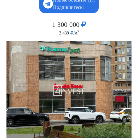
Подпишитесь!
1 300 000
2
3 439
/м