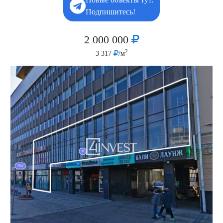
Подпишитесь!
2 000 000
2
3 317
/м