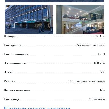
Площадь
603 м²
Тип здания
Административное
Тип помещения
ПСН
Эл. мощность
100 кВт
Этаж
2/8
Ремонт
От прошлого арендатора
Высота потолков
6 м
Тип входа
Отдельный
Коммерческие условия