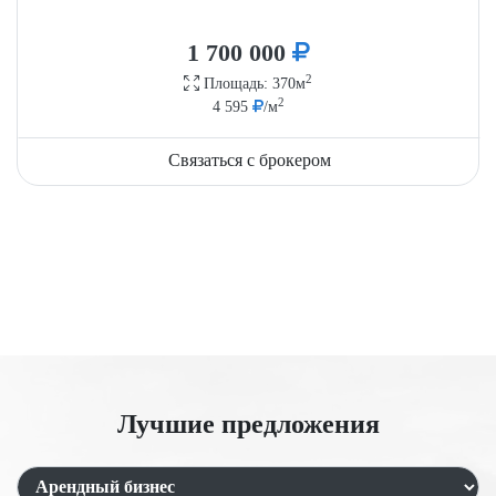
1 700 000
2
Площадь: 370м
2
4 595
/м
Связаться с брокером
Лучшие предложения