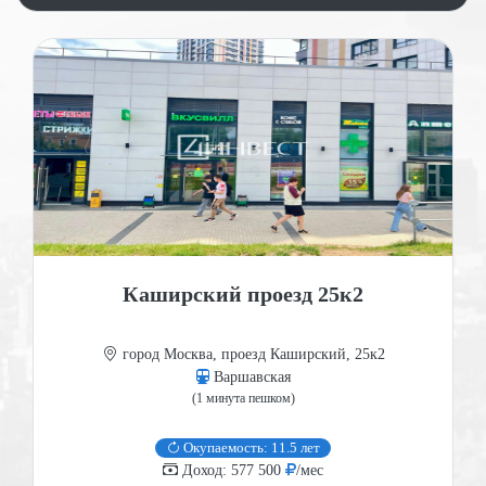
Каширский проезд 25к2
город Москва, проезд Каширский, 25к2
Варшавская
(1 минута пешком)
Окупаемость: 11.5 лет
Доход: 577 500
/мес