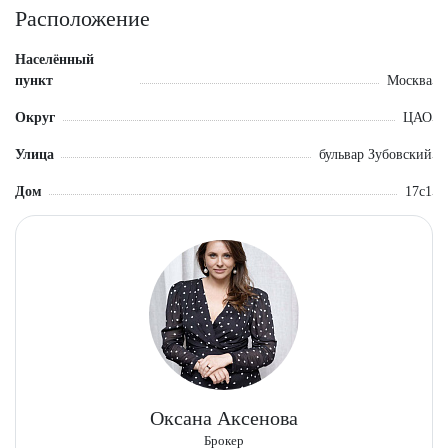
Расположение
Населённый
пункт
Москва
Округ
ЦАО
Улица
бульвар Зубовский
Дом
17с1
Оксана Аксенова
Брокер