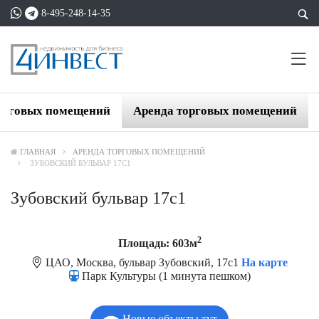
8-495-248-14-35
орговых помещений
Аренда торговых помещений
ГЛАВНАЯ
АРЕНДА ТОРГОВЫХ ПОМЕЩЕНИЙ
ЗУБОВСКИЙ БУЛЬВАР 17С1
Зубовский бульвар 17с1
2
Площадь: 603м
ЦАО, Москва, бульвар Зубовский, 17с1
На карте
Парк Культуры (1 минута пешком)
Новые объекты тут.