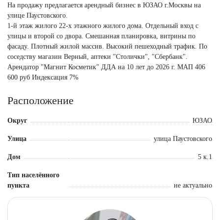
На продажу предлагается арендный бизнес в ЮЗАО г.Москвы на
улице Паустовского.
1-й этаж жилого 22-х этажного жилого дома. Отдельный вход с
улицы и второй со двора. Смешанная планировка, витрины по
фасаду. Плотный жилой массив. Высокий пешеходный трафик. По
соседству магазин Верный, аптеки "Столички", "Сбербанк".
Арендатор "Магнит Косметик" ДДА на 10 лет до 2026 г. МАП 406
600 руб Индексация 7%
Расположение
Округ
ЮЗАО
Улица
улица Паустовского
Дом
5 к.1
Тип населённого
пункта
не актуально