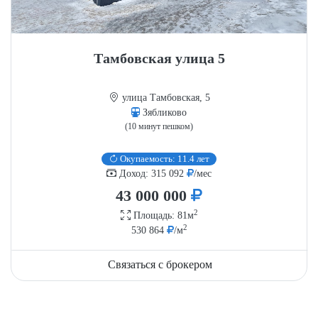
Тамбовская улица 5
улица Тамбовская, 5
Зябликово
(10 минут пешком)
Окупаемость: 11.4 лет
Доход: 315 092
/мес
43 000 000
2
Площадь: 81м
2
530 864
/м
Связаться с брокером