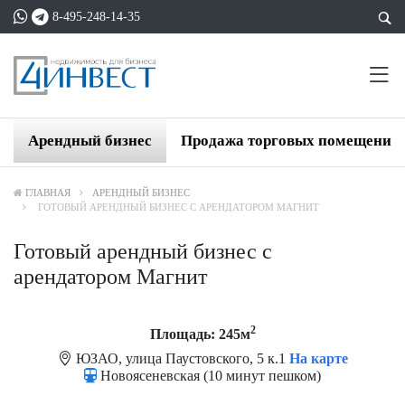
8-495-248-14-35
Арендный бизнес
Продажа торговых помещений
ГЛАВНАЯ
АРЕНДНЫЙ БИЗНЕС
ГОТОВЫЙ АРЕНДНЫЙ БИЗНЕС С АРЕНДАТОРОМ МАГНИТ
Готовый арендный бизнес с
арендатором Магнит
2
Площадь: 245м
ЮЗАО, улица Паустовского, 5 к.1
На карте
Новоясеневская (10 минут пешком)