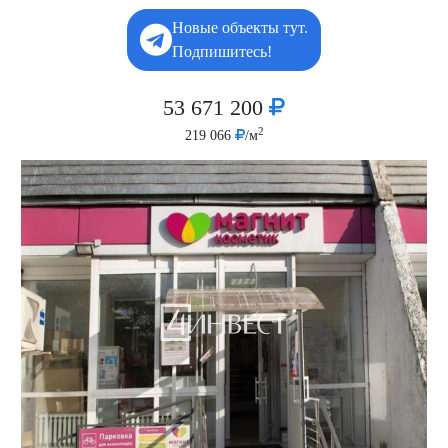
Новые объекты тут.
Подпишитесь!
53 671 200
2
219 066
/м