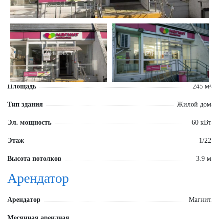
Площадь
245 м²
Тип здания
Жилой дом
Эл. мощность
60 кВт
Этаж
1/22
Высота потолков
3.9 м
Арендатор
Арендатор
Магнит
Месячная арендная