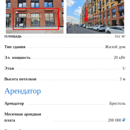
Площадь
102 м²
Тип здания
Жилой дом
Эл. мощность
20 кВт
Этаж
1/
Высота потолков
3 м
Арендатор
Арендатор
Бристоль
Месячная арендная
плата
200 000