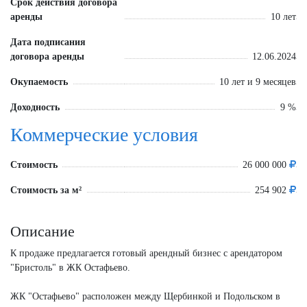
Срок действия договора
аренды
10 лет
Дата подписания
договора аренды
12.06.2024
Окупаемость
10 лет и 9 месяцев
Доходность
9 %
Коммерческие условия
Стоимость
26 000 000
Стоимость за м²
254 902
Описание
К продаже предлагается готовый арендный бизнес с арендатором
"Бристоль" в ЖК Остафьево.
ЖК "Остафьево" расположен между Щербинкой и Подольском в