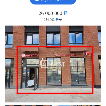
26 000 000
2
254 902
/м