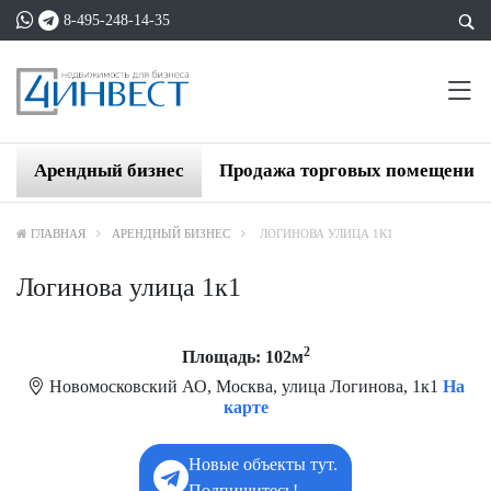
8-495-248-14-35
Арендный бизнес
Продажа торговых помещений
ГЛАВНАЯ
АРЕНДНЫЙ БИЗНЕС
ЛОГИНОВА УЛИЦА 1К1
Логинова улица 1к1
2
Площадь: 102м
Новомосковский АО, Москва, улица Логинова, 1к1
На
карте
Новые объекты тут.
Подпишитесь!