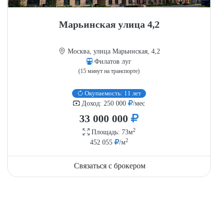
Марьинская улица 4,2
Москва, улица Марьинская, 4,2
Филатов луг
(15 минут на транспорте)
Окупаемость: 11 лет
Доход: 250 000
/мес
33 000 000
2
Площадь: 73м
2
452 055
/м
Связаться с брокером