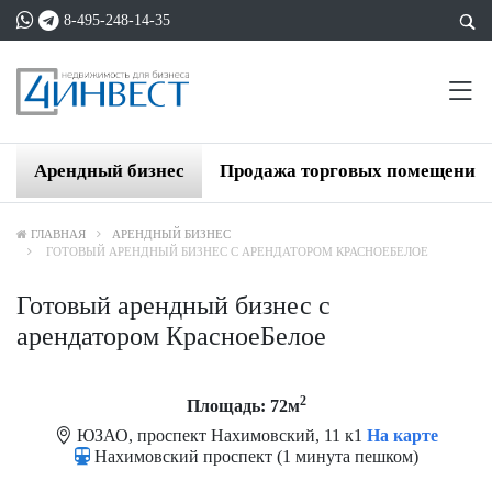
8-495-248-14-35
Арендный бизнес
Продажа торговых помещений
ГЛАВНАЯ
АРЕНДНЫЙ БИЗНЕС
ГОТОВЫЙ АРЕНДНЫЙ БИЗНЕС С АРЕНДАТОРОМ КРАСНОЕБЕЛОЕ
Готовый арендный бизнес с
арендатором КрасноеБелое
2
Площадь: 72м
ЮЗАО, проспект Нахимовский, 11 к1
На карте
Нахимовский проспект (1 минута пешком)