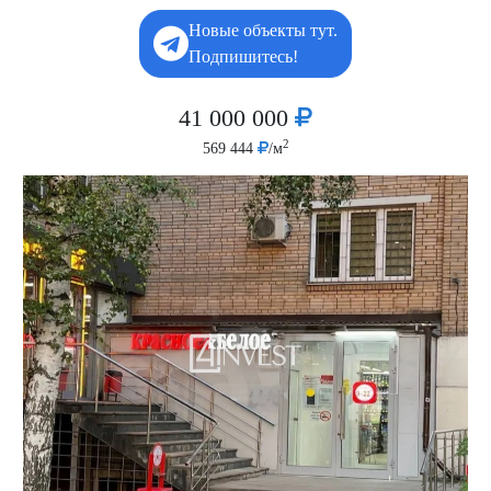
Новые объекты тут.
Подпишитесь!
41 000 000
2
569 444
/м