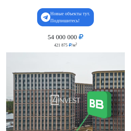
Новые объекты тут.
Подпишитесь!
54 000 000
2
421 875
/м