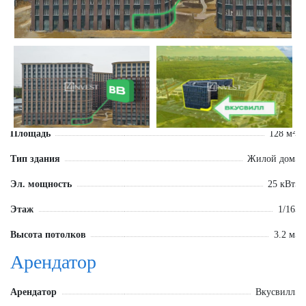
Площадь
128 м²
Тип здания
Жилой дом
Эл. мощность
25 кВт
Этаж
1/16
Высота потолков
3.2 м
Арендатор
Арендатор
Вкусвилл