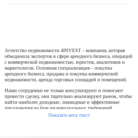
Агентство недвижимости 4INVEST – компания, которая
объединила экспертов в сфере арендного бизнеса, операций
с коммерческой недвижимостью, юристов, аналитиков и
маркетологов. Основная специализация – покупка
арендного бизнеса, продажа и покупка коммерческой
недвижимости, аренда торговых площадей и помещений.
Наши сотрудники не только консультируют и помогают
провести сделку, они тщательно анализируют рынок, чтобы
найти наиболее доходные, ликвидные и эффективные
предложения на базе индивидуальных требований
заказчиков.
Показать весь текст
Чтобы успешно купить помещение в Москве, требуется
обладать опытом работы на рынке, знать особенности
формирования цен, располагать доступом к актуальным