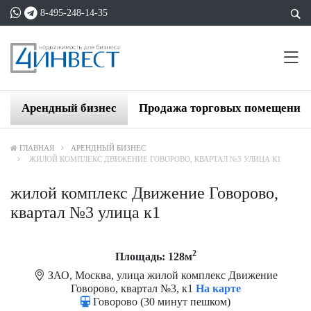
8-495-248-14-35
Арендный бизнес
Продажа торговых помещений
ГЛАВНАЯ
АРЕНДНЫЙ БИЗНЕС
ЖИЛОЙ КОМПЛЕКС ДВИЖЕНИЕ ГОВОРОВО, КВАРТАЛ №3 УЛИЦА К1
жилой комплекс Движение Говорово,
квартал №3 улица к1
2
Площадь: 128м
ЗАО, Москва, улица жилой комплекс Движение
Говорово, квартал №3, к1
На карте
Говорово (30 минут пешком)