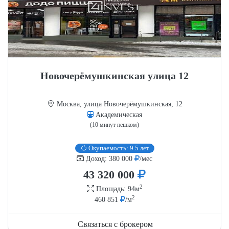
Новочерёмушкинская улица 12
Москва, улица Новочерёмушкинская, 12
Академическая
(10 минут пешком)
Окупаемость: 9.5 лет
Доход: 380 000
/мес
43 320 000
2
Площадь: 94м
2
460 851
/м
Связаться с брокером