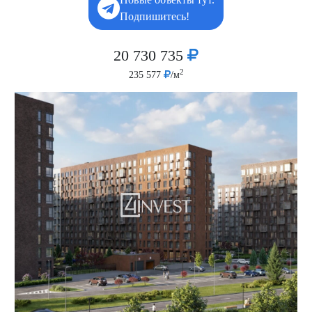
Подпишитесь!
20 730 735
2
235 577
/м