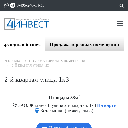
8-495-248-14-35
Арендный бизнес
Продажа торговых помещений
ГЛАВНАЯ
ПРОДАЖА ТОРГОВЫХ ПОМЕЩЕНИЙ
2-Й КВАРТАЛ УЛИЦА 1К3
2-й квартал улица 1к3
2
Площадь: 88м
ЗАО, Жилино-1, улица 2-й квартал, 1к3
На карте
Котельники (не актуально)
Новые объекты тут.