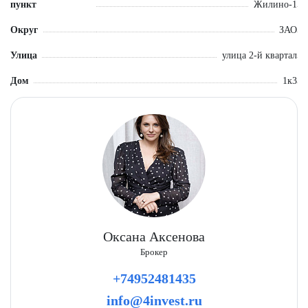
пункт
Жилино-1
Общая площадь: 88,32 кв.м.
Округ
ЗАО
Улица
улица 2-й квартал
Дом
1к3
Оксана Аксенова
Брокер
+74952481435
info@4invest.ru