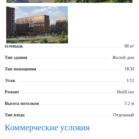
Площадь
88 м²
Тип здания
Жилой дом
Тип помещения
ПСН
Этаж
1/12
Ремонт
ShellCore
Высота потолков
3.2 м
Тип входа
Отдельный
Коммерческие условия