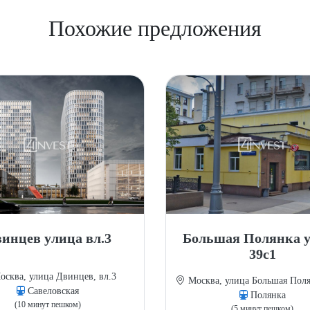
Похожие предложения
инцев улица вл.3
Большая Полянка 
39с1
сква, улица Двинцев, вл.3
Москва, улица Большая Поля
Савеловская
Полянка
(10 минут пешком)
(5 минут пешком)