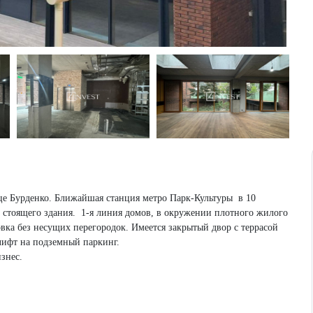
е Бурденко. Ближайшая станция метро Парк-Культуры в 10
 стоящего здания. 1-я линия домов, в окружении плотного жилого
вка без несущих перегородок. Имеется закрытый двор с террасой
лифт на подземный паркинг.
знес.