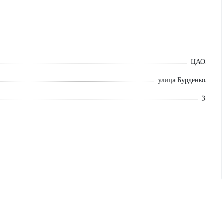
ЦАО
улица Бурденко
3