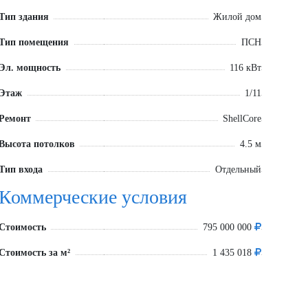
Тип здания
Жилой дом
Тип помещения
ПСН
Эл. мощность
116 кВт
Этаж
1/11
Ремонт
ShellCore
Высота потолков
4.5 м
Тип входа
Отдельный
Коммерческие условия
Стоимость
795 000 000
Стоимость за м²
1 435 018