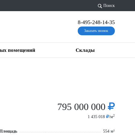
Поиск
8-495-248-14-35
Заказать звонок
вых помещений
Склады
795 000 000
2
1 435 018
/м
Площадь
554 м²