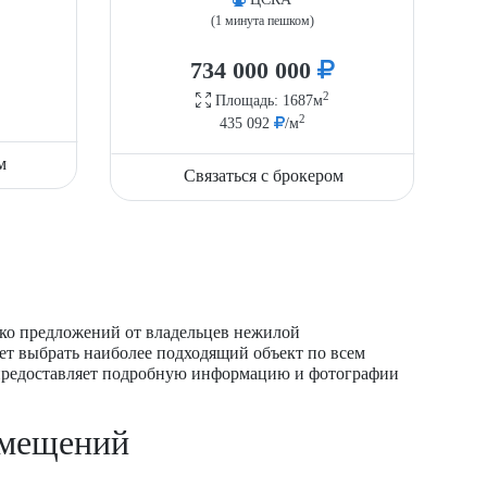
(1 минута пешком)
734 000 000
2
Площадь: 1687м
2
435 092
/м
м
Связаться с брокером
ько предложений от владельцев нежилой
ет выбрать наиболее подходящий объект по всем
 предоставляет подробную информацию и фотографии
омещений