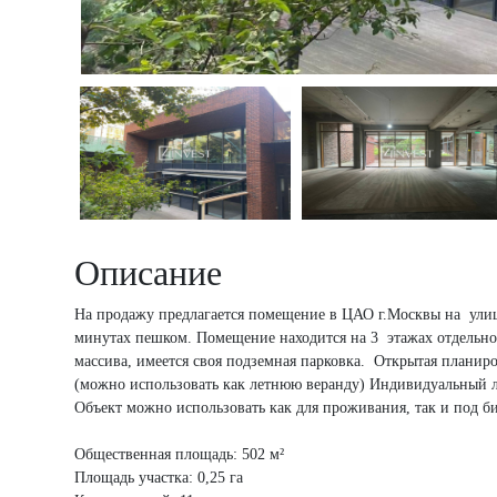
Описание
На продажу предлагается помещение в ЦАО г.Москвы на улиц
минутах пешком. Помещение находится на 3 этажах отдельно
массива, имеется своя подземная парковка. Открытая планиро
(можно использовать как летнюю веранду) Индивидуальный 
Объект можно использовать как для проживания, так и под би
Общественная площадь: 502 м²
Площадь участка: 0,25 га