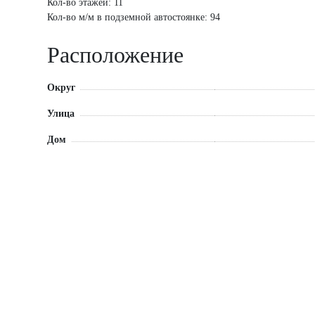
Кол-во этажей: 11
Кол-во м/м в подземной автостоянке: 94
Расположение
Округ
Улица
Дом