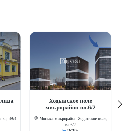
улица
Ходынское поле
микрорайон вл.6/2
нка, 39с1
Москва, микрорайон Ходынское поле,
вл.6/2
ЦСКА