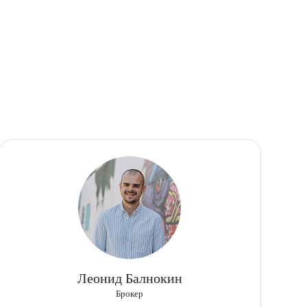
Леонид Балнокин
Брокер