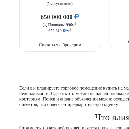
(5 минут пешком)
650 000 000
2
Площадь: 996м
2
652 610
/м
Связаться с брокером
Если вы планируете торговое помещение купить на ма
недвижимости. Сделать это можно на нашей площадке.
критериям. Поиск и анализ объявлений можно осущес
объектов, что облегчает предварительную оценку.
Что вли
Стоимость, по которой осуществляется продажа торгов