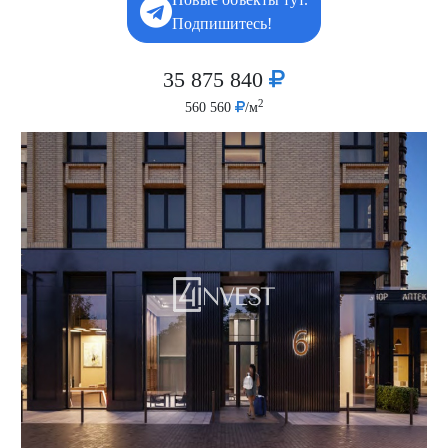
Подпишитесь!
35 875 840
2
560 560
/м