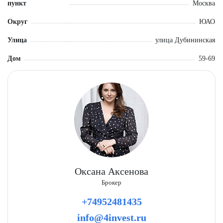
пункт
Москва
Округ
ЮАО
Улица
улица Дубининская
Дом
59-69
Оксана Аксенова
Брокер
+74952481435
info@4invest.ru