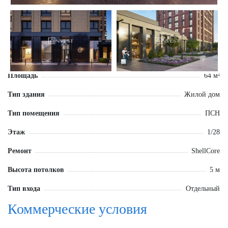
Площадь
64 м²
Тип здания
Жилой дом
Тип помещения
ПСН
Этаж
1/28
Ремонт
ShellCore
Высота потолков
5 м
Тип входа
Отдельный
Коммерческие условия