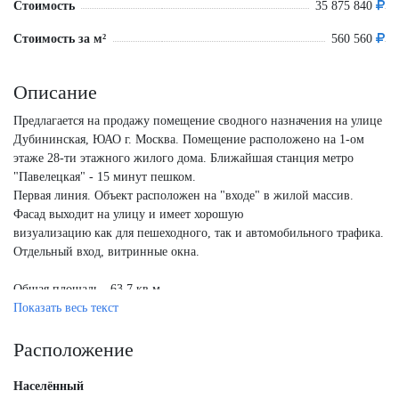
Стоимость
35 875 840
Стоимость за м²
560 560
Описание
Предлагается на продажу помещение сводного назначения на улице
Дубининская, ЮАО г. Москва. Помещение расположено на 1-ом
этаже 28-ти этажного жилого дома. Ближайшая станция метро
"Павелецкая" - 15 минут пешком.
Первая линия. Объект расположен на "входе" в жилой массив.
Фасад выходит на улицу и имеет хорошую
визуализацию как для пешеходного, так и автомобильного трафика.
Отдельный вход, витринные окна.
Общая площадь - 63,7 кв.м.
Высота потоков - от 4 до 6
Показать весь текст
Расположение
Населённый