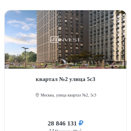
квартал №2 улица 5с3
Москва, улица квартал №2, 5с3
28 846 131
2