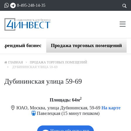
8-495-248-14-35
Арендный бизнес
Продажа торговых помещений
ГЛАВНАЯ
ПРОДАЖА ТОРГОВЫХ ПОМЕЩЕНИЙ
ДУБИНИНСКАЯ УЛИЦА 59-69
Дубининская улица 59-69
2
Площадь: 64м
ЮАО, Москва, улица Дубининская, 59-69
На карте
Павелецкая (15 минут пешком)
Новые объекты тут.