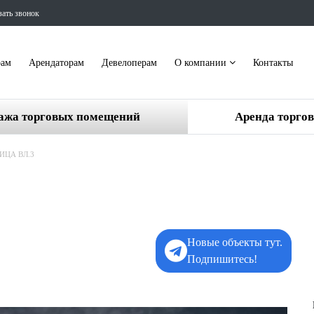
зать звонок
рам
Арендаторам
Девелоперам
О компании
Контакты
ажа торговых помещений
Аренда торго
ИЦА ВЛ.3
Новые объекты тут.
Подпишитесь!