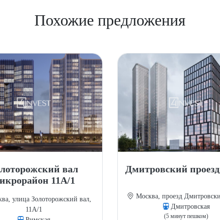
Похожие предложения
олоторожский вал
Дмитровский проезд 
икрорайон 11А/1
Москва, проезд Дмитровский
ва, улица Золоторожский вал,
Дмитровская
11А/1
(5 минут пешком)
Римская