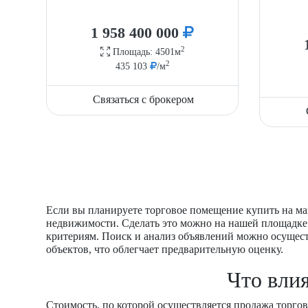
1 958 400 000
2
Площадь: 4501м
2
435 103
/м
Связаться с брокером
Если вы планируете торговое помещение купить на ма
недвижимости. Сделать это можно на нашей площадке.
критериям. Поиск и анализ объявлений можно осущес
объектов, что облегчает предварительную оценку.
Что вли
Стоимость, по которой осуществляется продажа торгов