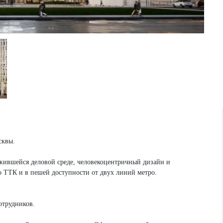
сквы.
ожившейся деловой среде, человекоцентричный дизайн и
о ТТК и в пешей доступности от двух линий метро.
отрудников.