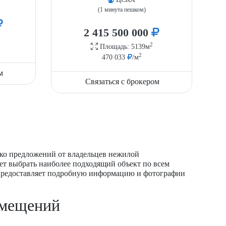
(1 минута пешком)
2 415 500 000
2
Площадь: 5139м
2
470 033
/м
м
Связаться с брокером
ько предложений от владельцев нежилой
ет выбрать наиболее подходящий объект по всем
 предоставляет подробную информацию и фотографии
омещений