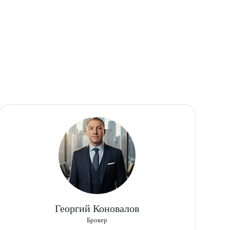
Георгий Коновалов
Брокер