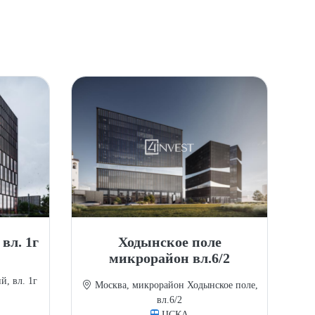
вл. 1г
Ходынское поле
микрорайон вл.6/2
, вл. 1г
Москва, микрорайон Ходынское поле,
вл.6/2
ЦСКА