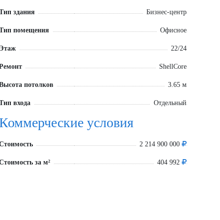
Тип здания
Бизнес-центр
Тип помещения
Офисное
Этаж
22/24
Ремонт
ShellCore
Высота потолков
3.65 м
Тип входа
Отдельный
Коммерческие условия
Стоимость
2 214 900 000
Стоимость за м²
404 992