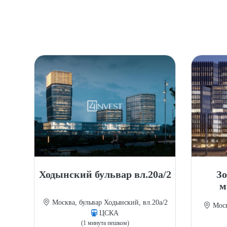
Ходынский бульвар вл.20а/2
З
м
Москва, бульвар Ходынский, вл.20а/2
Моск
ЦСКА
(1 минута пешком)