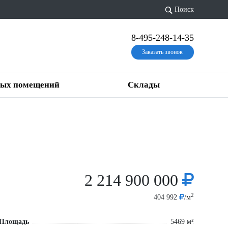
Поиск
8-495-248-14-35
Заказать звонок
вых помещений
Склады
2 214 900 000
2
404 992
/м
Площадь
5469 м²