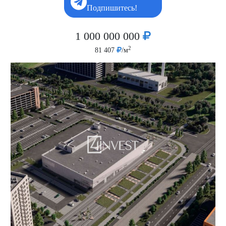
Подпишитесь!
1 000 000 000
2
81 407
/м