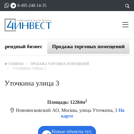
8-495-248-14-35
Арендный бизнес
Продажа торговых помещений
ГЛАВНАЯ
ПРОДАЖА ТОРГОВЫХ ПОМЕЩЕНИЙ
УТОЧКИНА УЛИЦА 3
Уточкина улица 3
2
Площадь: 12284м
Новомосковский АО, Москва, улица Уточкина, 3
На
карте
Новые объекты тут.