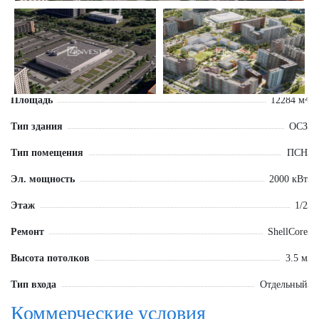
Площадь
12284 м²
Тип здания
ОСЗ
Тип помещения
ПСН
Эл. мощность
2000 кВт
Этаж
1/2
Ремонт
ShellCore
Высота потолков
3.5 м
Тип входа
Отдельный
Коммерческие условия