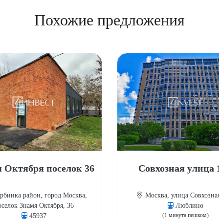
Похожие предложения
 Октября поселок 36
Совхозная улица 
бинка район, город Москва,
Москва, улица Совхозная
оселок Знамя Октября, 36
Люблино
(1 минута пешком)
45937