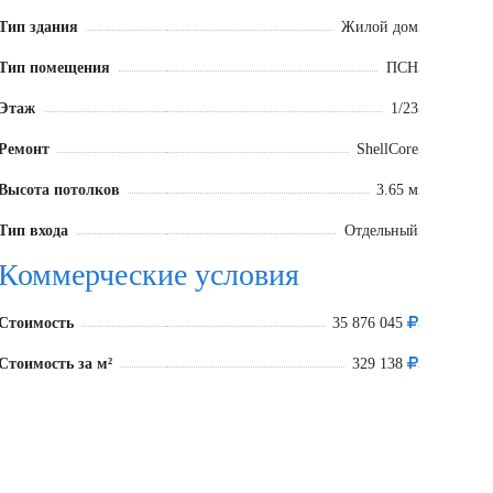
Тип здания
Жилой дом
Тип помещения
ПСН
Этаж
1/23
Ремонт
ShellCore
Высота потолков
3.65 м
Тип входа
Отдельный
Коммерческие условия
Стоимость
35 876 045
Стоимость за м²
329 138