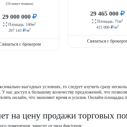
(10 минут пешком)
29 465 000
29 000 000
2
Площадь: 71м
2
Площадь: 140м
2
415 000
/м
2
207 143
/м
Связаться с брокеро
Связаться с брокером
ксимально выгодных условиях, то следует изучить сразу нескол
 У нас доступ к большому количеству предложений, что позволя
твлять онлайн, что экономит время и усилия. Онлайн-площадка
яет на цену продажи торговых п
ого помещения, зависит от ряда факторов: