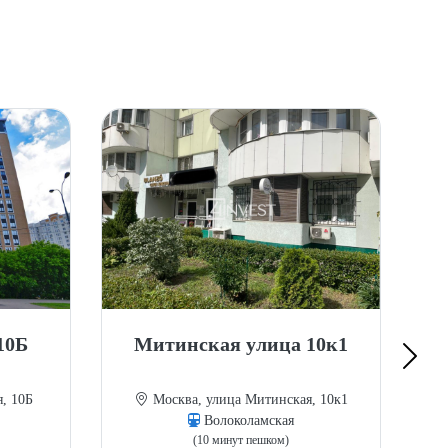
10Б
Митинская улица 10к1
, 10Б
Москва, улица Митинская, 10к1
Волоколамская
(10 минут пешком)