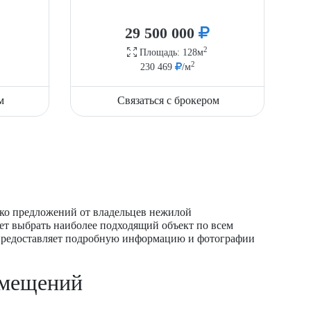
29 500 000
2
Площадь: 128м
2
230 469
/м
м
Связаться с брокером
ько предложений от владельцев нежилой
ет выбрать наиболее подходящий объект по всем
 предоставляет подробную информацию и фотографии
омещений