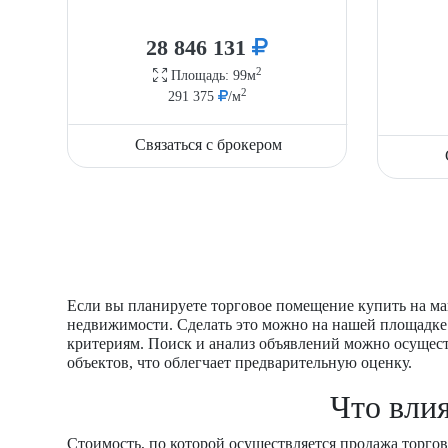
28 846 131
2
Площадь: 99м
2
291 375
/м
Связаться с брокером
Если вы планируете торговое помещение купить на ма
недвижимости. Сделать это можно на нашей площадке.
критериям. Поиск и анализ объявлений можно осущес
объектов, что облегчает предварительную оценку.
Что вли
Стоимость, по которой осуществляется продажа торгов