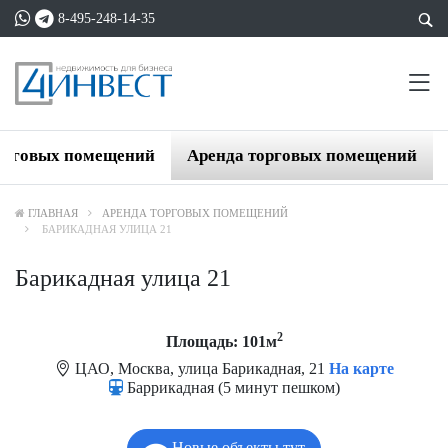
8-495-248-14-35
орговых помещений
Аренда торговых помещений
ГЛАВНАЯ
АРЕНДА ТОРГОВЫХ ПОМЕЩЕНИЙ
БАРИКАДНАЯ УЛИЦА 21
Барикадная улица 21
2
Площадь: 101м
ЦАО, Москва, улица Барикадная, 21
На карте
Баррикадная (5 минут пешком)
Новые объекты тут.