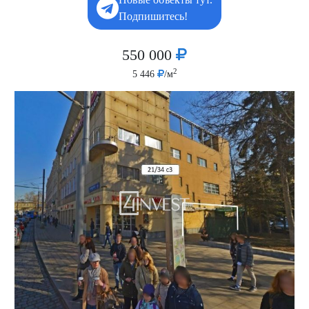
Подпишитесь!
550 000
2
5 446
/м