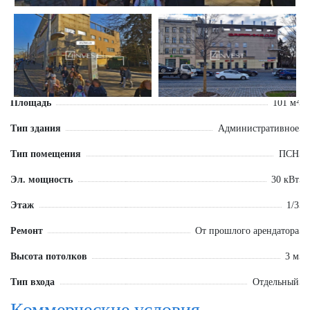
Площадь
101 м²
Тип здания
Административное
Тип помещения
ПСН
Эл. мощность
30 кВт
Этаж
1/3
Ремонт
От прошлого арендатора
Высота потолков
3 м
Тип входа
Отдельный
Коммерческие условия