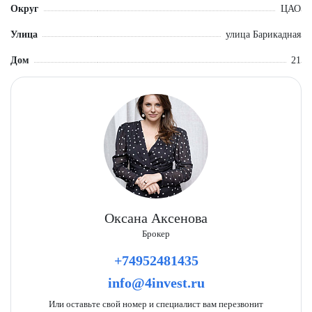
Округ
ЦАО
Улица
улица Барикадная
Дом
21
Оксана Аксенова
Брокер
+74952481435
info@4invest.ru
Или оставьте свой номер и специалист вам перезвонит