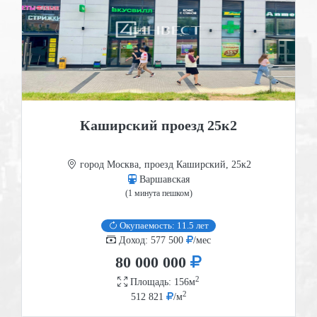
Каширский проезд 25к2
город Москва, проезд Каширский, 25к2
Варшавская
(1 минута пешком)
Окупаемость: 11.5 лет
Доход: 577 500
/мес
80 000 000
2
Площадь: 156м
2
512 821
/м