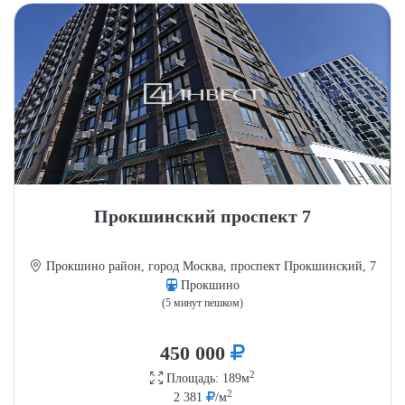
Прокшинский проспект 7
Прокшино район, город Москва, проспект Прокшинский, 7
Прокшино
(5 минут пешком)
450 000
2
Площадь: 189м
2
2 381
/м