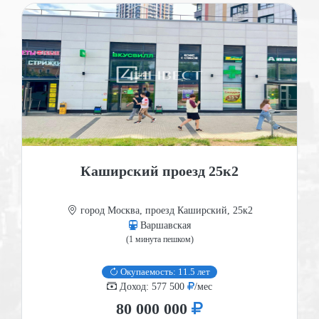
Каширский проезд 25к2
город Москва, проезд Каширский, 25к2
Варшавская
(1 минута пешком)
Окупаемость: 11.5 лет
Доход: 577 500
/мес
80 000 000