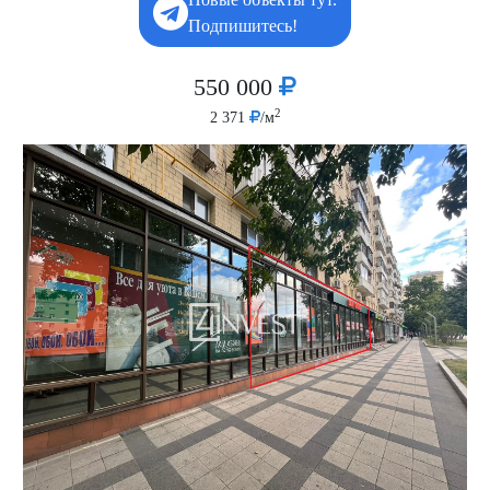
Подпишитесь!
550 000
2
2 371
/м