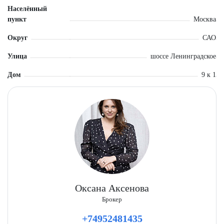
Населённый
пункт
Москва
Округ
САО
Улица
шоссе Ленинградское
Дом
9 к 1
Оксана Аксенова
Брокер
+74952481435