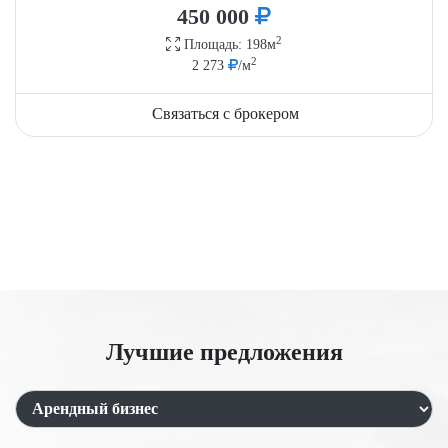
450 000
2
Площадь: 198м
2
2 273
/м
Связаться с брокером
Лучшие предложения