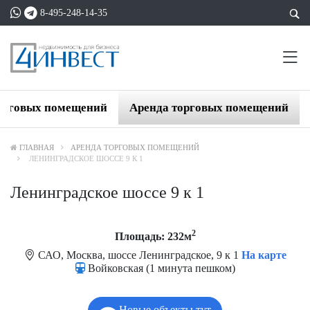
8-495-248-14-35
орговых помещений
Аренда торговых помещений
ГЛАВНАЯ
АРЕНДА ТОРГОВЫХ ПОМЕЩЕНИЙ
ЛЕНИНГРАДСКОЕ ШОССЕ 9 К 1
Ленинградское шоссе 9 к 1
2
Площадь: 232м
САО, Москва, шоссе Ленинградское, 9 к 1
На карте
Войковская (1 минута пешком)
Новые объекты тут.