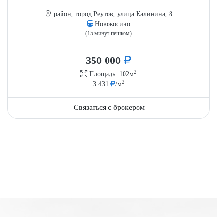
район, город Реутов, улица Калинина, 8
Новокосино
(15 минут пешком)
350 000
2
Площадь: 102м
2
3 431
/м
Связаться с брокером