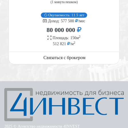
(1 минута пешком)
Окупаемость: 11.5 лет
Доход: 577 500
/мес
80 000 000
2
Площадь: 156м
2
512 821
/м
Связаться с брокером
2025 © Агентство недвижимости 4INVEST