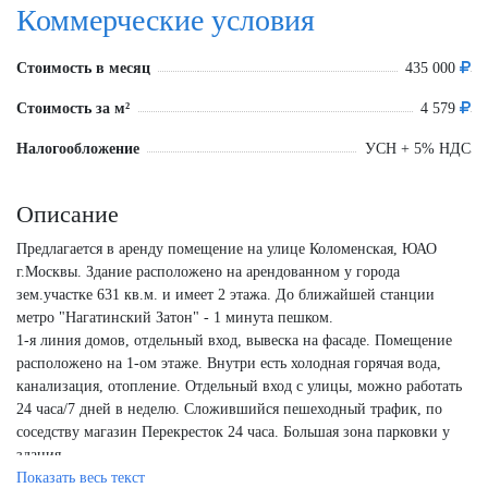
Коммерческие условия
Стоимость в месяц
435 000
Стоимость за м²
4 579
Налогообложение
УСН + 5% НДС
Описание
Предлагается в аренду помещение на улице Коломенская, ЮАО
г.Москвы. Здание расположено на арендованном у города
зем.участке 631 кв.м. и имеет 2 этажа. До ближайшей станции
метро "Нагатинский Затон" - 1 минута пешком.
1-я линия домов, отдельный вход, вывеска на фасаде. Помещение
расположено на 1-ом этаже. Внутри есть холодная горячая вода,
канализация, отопление. Отдельный вход с улицы, можно работать
24 часа/7 дней в неделю. Сложившийся пешеходный трафик, по
соседству магазин Перекресток 24 часа. Большая зона парковки у
здания.
Показать весь текст