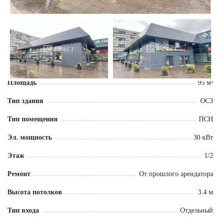
Площадь
95 м²
Тип здания
ОСЗ
Тип помещения
ПСН
Эл. мощность
30 кВт
Этаж
1/2
Ремонт
От прошлого арендатора
Высота потолков
3.4 м
Тип входа
Отдельный