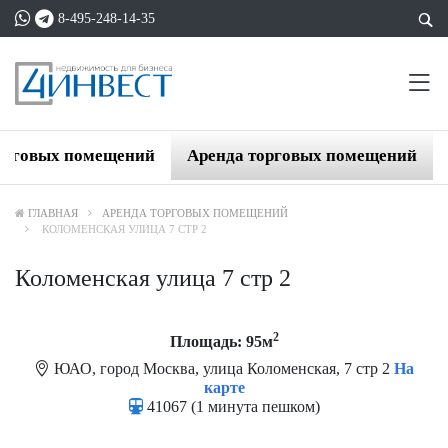
8-495-248-14-35
орговых помещений
Аренда торговых помещений
ГЛАВНАЯ
АРЕНДА ТОРГОВЫХ ПОМЕЩЕНИЙ
КОЛОМЕНСКАЯ УЛИЦА 7 СТР 2
Коломенская улица 7 стр 2
2
Площадь: 95м
ЮАО, город Москва, улица Коломенская, 7 стр 2
На
карте
41067 (1 минута пешком)