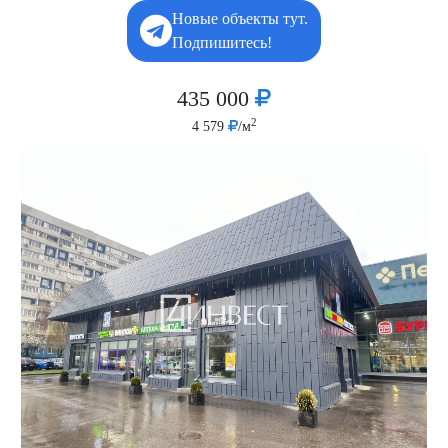
Новые объекты тут.
Подпишитесь!
435 000
2
4 579
/м