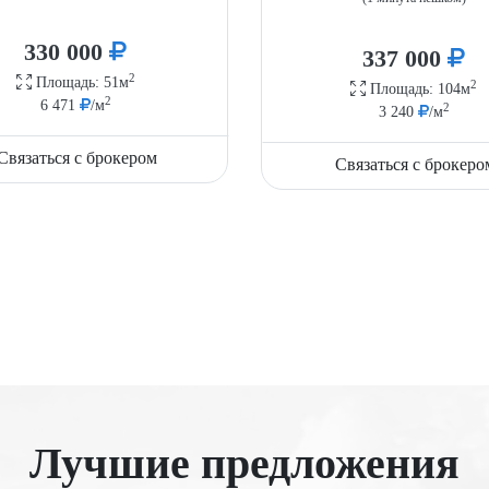
330 000
337 000
2
Площадь: 51м
2
Площадь: 104м
2
6 471
/м
2
3 240
/м
Связаться с брокером
Связаться с брокеро
Лучшие предложения