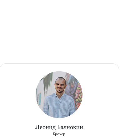
Леонид Балнокин
Брокер