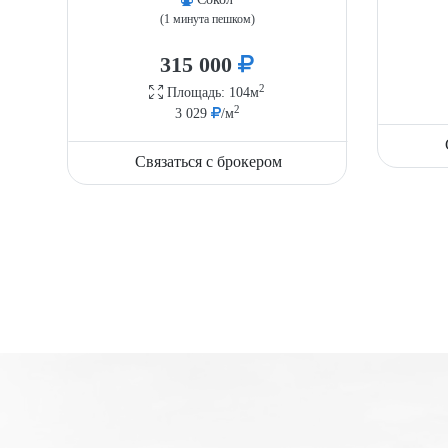
(1 минута пешком)
315 000
2
Площадь: 104м
2
3 029
/м
Связаться с брокером