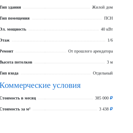
Тип здания
Жилой дом
Тип помещения
ПСН
Эл. мощность
40 кВт
Этаж
1/6
Ремонт
От прошлого арендатора
Высота потолков
3 м
Тип входа
Отдельный
Коммерческие условия
Стоимость в месяц
385 000
Стоимость за м²
3 438