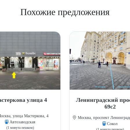
Похожие предложения
стеркова улица 4
Ленинградский про
69с2
сква, улица Мастеркова, 4
Москва, проспект Ленинградс
Автозаводская
Сокол
(1 минута пешком)
(1 минута пешком)