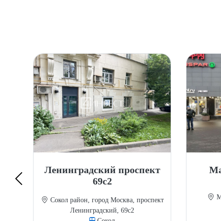
Ленинградский проспект
Ма
69с2
пект
Мо
Сокол район, город Москва, проспект
Ленинградский, 69с2
Сокол