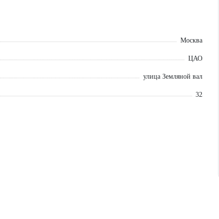
Москва
ЦАО
улица Земляной вал
32