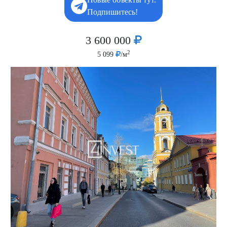
Подпишитесь!
3 600 000
2
5 099
/м