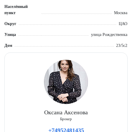
Населённый
пункт
Москва
Округ
ЦАО
Улица
улица Рождественка
Дом
23/5с2
Оксана Аксенова
Брокер
+74952481435