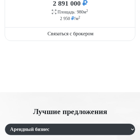
2 891 000
2
Площадь: 980м
2
2 950
/м
Связаться с брокером
Лучшие предложения