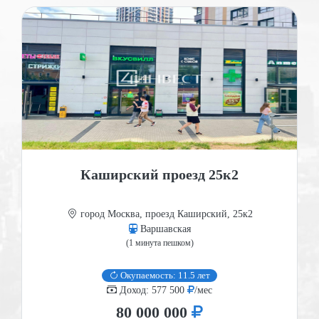
Каширский проезд 25к2
город Москва, проезд Каширский, 25к2
Варшавская
(1 минута пешком)
Окупаемость: 11.5 лет
Доход: 577 500
/мес
80 000 000