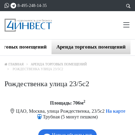
8-495-248-14-35
орговых помещений
Аренда торговых помещений
ГЛАВНАЯ
АРЕНДА ТОРГОВЫХ ПОМЕЩЕНИЙ
РОЖДЕСТВЕНКА УЛИЦА 23/5С2
Рождественка улица 23/5с2
2
Площадь: 706м
ЦАО, Москва, улица Рождественка, 23/5с2
На карте
Трубная (5 минут пешком)
Новые объекты тут.