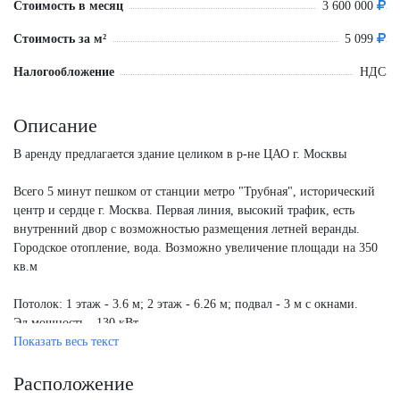
Стоимость в месяц
3 600 000
Стоимость за м²
5 099
Налогообложение
НДС
Описание
В аренду предлагается здание целиком в р-не ЦАО г. Москвы
Всего 5 минут пешком от станции метро "Трубная", исторический
центр и сердце г. Москва. Первая линия, высокий трафик, есть
внутренний двор с возможностью размещения летней веранды.
Городское отопление, вода. Возможно увеличение площади на 350
кв.м
Потолок: 1 этаж - 3.6 м; 2 этаж - 6.26 м; подвал - 3 м с окнами.
Эл.мощность - 130 кВт.
Показать весь текст
Общая площадь:706 кв.м.
Расположение