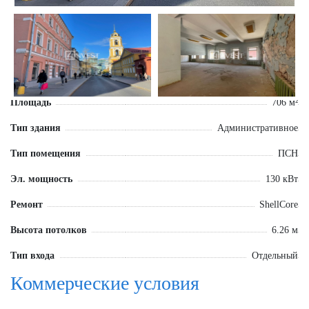
Площадь
706 м²
Тип здания
Административное
Тип помещения
ПСН
Эл. мощность
130 кВт
Ремонт
ShellCore
Высота потолков
6.26 м
Тип входа
Отдельный
Коммерческие условия