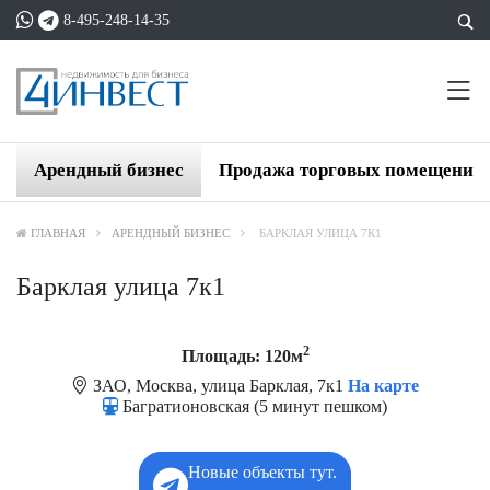
8-495-248-14-35
Арендный бизнес
Продажа торговых помещений
ГЛАВНАЯ
АРЕНДНЫЙ БИЗНЕС
БАРКЛАЯ УЛИЦА 7К1
Барклая улица 7к1
2
Площадь: 120м
ЗАО, Москва, улица Барклая, 7к1
На карте
Багратионовская (5 минут пешком)
Новые объекты тут.