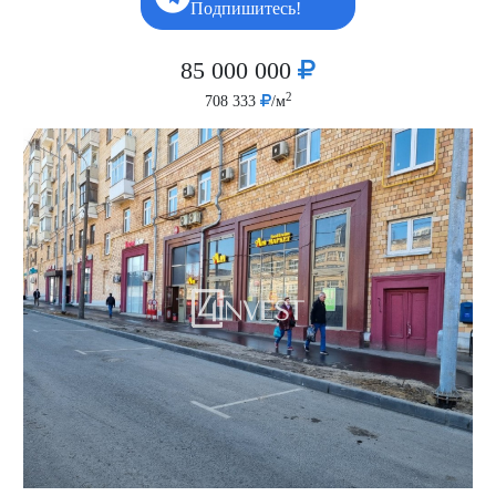
Подпишитесь!
85 000 000
2
708 333
/м