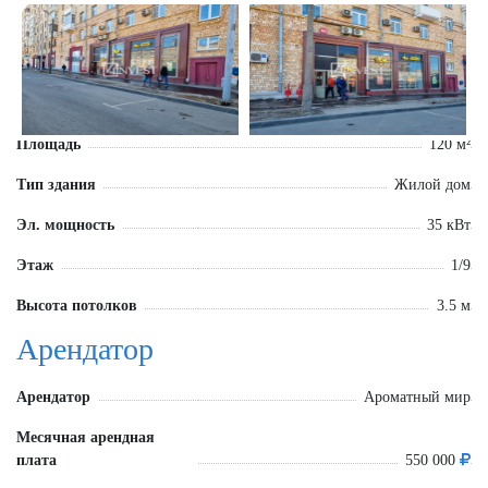
Площадь
120 м²
Тип здания
Жилой дом
Эл. мощность
35 кВт
Этаж
1/9
Высота потолков
3.5 м
Арендатор
Арендатор
Ароматный мир
Месячная арендная
плата
550 000