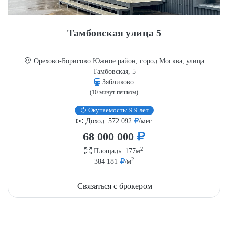
Тамбовская улица 5
Орехово-Борисово Южное район, город Москва, улица
Тамбовская, 5
Зябликово
(10 минут пешком)
Окупаемость: 9.9 лет
Доход: 572 092
/мес
68 000 000
2
Площадь: 177м
2
384 181
/м
Связаться с брокером