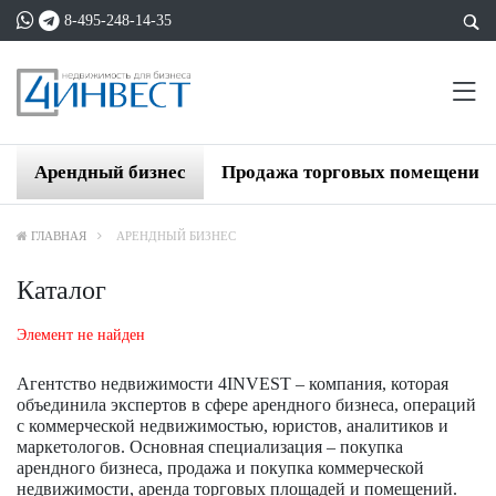
8-495-248-14-35
Арендный бизнес
Продажа торговых помещений
ГЛАВНАЯ
АРЕНДНЫЙ БИЗНЕС
Каталог
Элемент не найден
Агентство недвижимости 4INVEST – компания, которая
объединила экспертов в сфере арендного бизнеса, операций
с коммерческой недвижимостью, юристов, аналитиков и
маркетологов. Основная специализация – покупка
арендного бизнеса, продажа и покупка коммерческой
недвижимости, аренда торговых площадей и помещений.