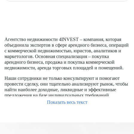
Агентство недвижимости 4INVEST – компания, которая
объединила экспертов в сфере арендного бизнеса, операций
с коммерческой недвижимостью, юристов, аналитиков и
маркетологов. Основная специализация – покупка
арендного бизнеса, продажа и покупка коммерческой
недвижимости, аренда торговых площадей и помещений.
Наши сотрудники не только консультируют и помогают
провести сделку, они тщательно анализируют рынок, чтобы
найти наиболее доходные, ликвидные и эффективные
предложения на базе индивидуальных требований
заказчиков.
Показать весь текст
Чтобы успешно купить помещение в Москве, требуется
обладать опытом работы на рынке, знать особенности
формирования цен, располагать доступом к актуальным
предложениям, в числе которых и отсутствующие на