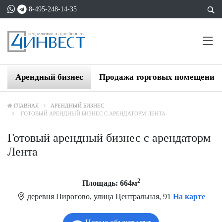
8-495-248-14-35
Арендный бизнес
Продажа торговых помещений
ГЛАВНАЯ
АРЕНДНЫЙ БИЗНЕС
ГОТОВЫЙ АРЕНДНЫЙ БИЗНЕС С АРЕНДАТОРМ ЛЕНТА
Готовый арендный бизнес с арендаторм
Лента
2
Площадь: 664м
деревня Пирогово, улица Центральная, 91
На карте