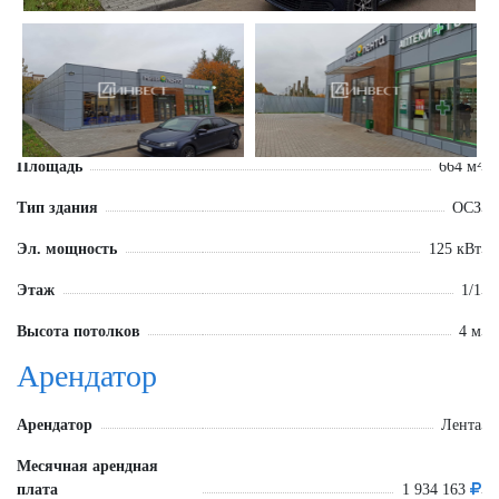
Площадь
664 м²
Тип здания
ОСЗ
Эл. мощность
125 кВт
Этаж
1/1
Высота потолков
4 м
Арендатор
Арендатор
Лента
Месячная арендная
плата
1 934 163