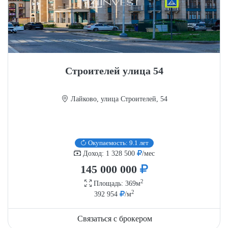
Строителей улица 54
Лайково, улица Строителей, 54
Окупаемость: 9.1 лет
Доход: 1 328 500
/мес
145 000 000
2
Площадь: 369м
2
392 954
/м
Связаться с брокером