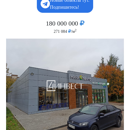
Новые объекты тут.
Подпишитесь!
180 000 000
2
271 084
/м