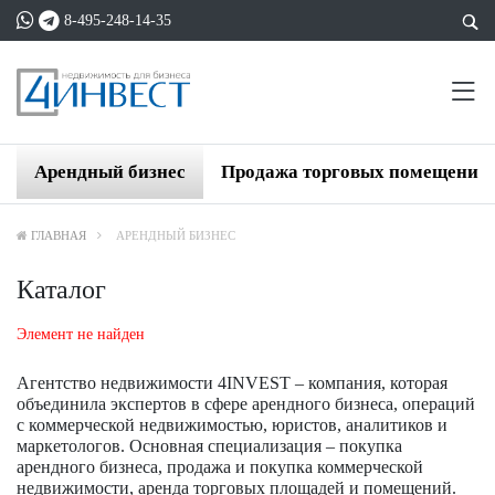
8-495-248-14-35
Арендный бизнес
Продажа торговых помещений
ГЛАВНАЯ
АРЕНДНЫЙ БИЗНЕС
Каталог
Элемент не найден
Агентство недвижимости 4INVEST – компания, которая
объединила экспертов в сфере арендного бизнеса, операций
с коммерческой недвижимостью, юристов, аналитиков и
маркетологов. Основная специализация – покупка
арендного бизнеса, продажа и покупка коммерческой
недвижимости, аренда торговых площадей и помещений.