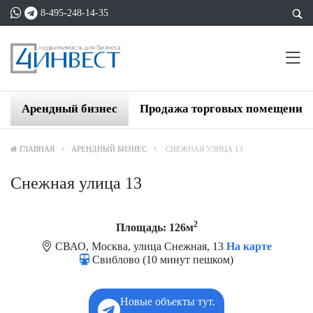
8-495-248-14-35
Арендный бизнес
Продажа торговых помещений
ГЛАВНАЯ
АРЕНДНЫЙ БИЗНЕС
СНЕЖНАЯ УЛИЦА 13
Снежная улица 13
2
Площадь: 126м
СВАО, Москва, улица Снежная, 13
На карте
Свиблово (10 минут пешком)
Новые объекты тут.