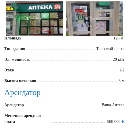
Площадь
126 м²
Тип здания
Торговый центр
Эл. мощность
20 кВт
Этаж
1/2
Высота потолков
3 м
Арендатор
Арендатор
Ваша Аптека
Месячная арендная
плата
500 000