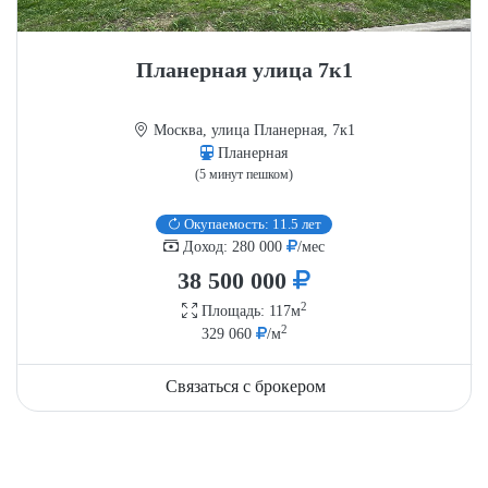
Планерная улица 7к1
Москва, улица Планерная, 7к1
Планерная
(5 минут пешком)
Окупаемость: 11.5 лет
Доход: 280 000
/мес
38 500 000
2
Площадь: 117м
2
329 060
/м
Связаться с брокером