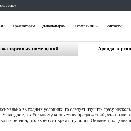
зать звонок
рам
Арендаторам
Девелоперам
О компании
Контакты
ажа торговых помещений
Аренда торго
ксимально выгодных условиях, то следует изучить сразу нескол
 У нас доступ к большому количеству предложений, что позволя
твлять онлайн, что экономит время и усилия. Онлайн-площадка