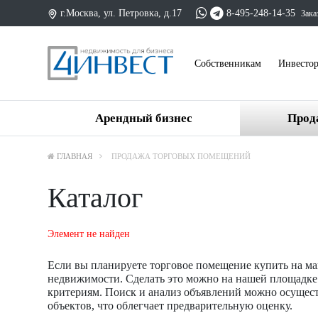
г.Москва, ул. Петровка, д.17
8-495-248-14-35
Зака
Cобственникам
Инвесто
Арендный бизнес
Прод
ГЛАВНАЯ
ПРОДАЖА ТОРГОВЫХ ПОМЕЩЕНИЙ
Каталог
Элемент не найден
Если вы планируете торговое помещение купить на ма
недвижимости. Сделать это можно на нашей площадке.
критериям. Поиск и анализ объявлений можно осущес
объектов, что облегчает предварительную оценку.