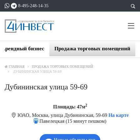
8-495-248-14-35
Арендный бизнес
Продажа торговых помещений
ГЛАВНАЯ
ПРОДАЖА ТОРГОВЫХ ПОМЕЩЕНИЙ
ДУБИНИНСКАЯ УЛИЦА 59-69
Дубининская улица 59-69
2
Площадь: 47м
ЮАО, Москва, улица Дубининская, 59-69
На карте
Павелецкая (15 минут пешком)
Новые объекты тут.