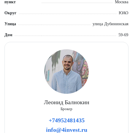
пункт
Москва
Округ
ЮАО
Улица
улица Дубининская
Дом
59-69
Леонид Балнокин
Брокер
+74952481435
info@4invest.ru