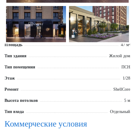
Площадь
47 м²
Тип здания
Жилой дом
Тип помещения
ПСН
Этаж
1/28
Ремонт
ShellCore
Высота потолков
5 м
Тип входа
Отдельный
Коммерческие условия