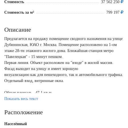
Стоимость
37 562 250
Стоимость за м²
799 197
Описание
Предлагается на продажу помещение сводного назначения на улице
Дубининская, ЮАО г. Москва. Помещение расположено на 1-ом
этаже 28-ти этажного жилого дома. Ближайшая станция метро
"Павелецкая" - 15 минут пешком.
Первая линия. Объект расположен на "входе" в жилой массив.
Фасад выходит на улицу и имеет хорошую
визуализацию как для пешеходного, так и автомобильного трафика.
Отдельный вход, витринные окна.
Общая площадь - 47,1 кв.м.
Высота потоков - от 4 до 6
Показать весь текст
Расположение
Населённый