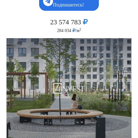
Подпишитесь!
23 574 783
2
284 034
/м