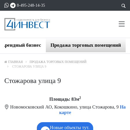
8-495-248-14-35
Арендный бизнес
Продажа торговых помещений
ГЛАВНАЯ
ПРОДАЖА ТОРГОВЫХ ПОМЕЩЕНИЙ
СТОЖАРОВА УЛИЦА 9
Стожарова улица 9
2
Площадь: 83м
Новомосковский АО, Кокошкино, улица Стожарова, 9
На
карте
Новые объекты тут.