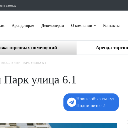
зать звонок
рам
Арендаторам
Девелоперам
О компании
Контакты
ажа торговых помещений
Аренда торго
ЛЕКС ГОРКИ ПАРК УЛИЦА 6.1
 Парк улица 6.1
Новые объекты тут.
Подпишитесь!