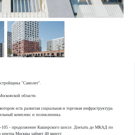
астройщика "Самолет".
Московской области.
котором есть развитая социальная и торговая инфраструктура.
тельный комплекс и поликлиника.
А-105 - продолжение Каширского шоссе. Доехать до МКАД по
до центра Москвы займет 40 минут.