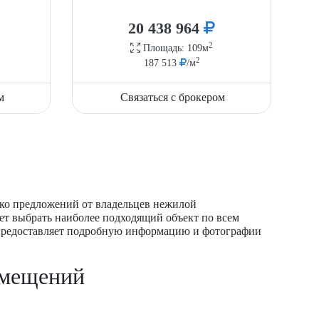
20 438 964
2
Площадь: 109м
2
187 513
/м
м
Связаться с брокером
ько предложений от владельцев нежилой
ет выбрать наиболее подходящий объект по всем
 предоставляет подробную информацию и фотографии
омещений