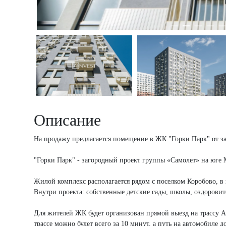
Описание
На продажу предлагается помещение в ЖК "Горки Парк" от з
"Горки Парк" - загородный проект группы «Самолет» на юге 
Жилой комплекс располагается рядом с поселком Коробово, в 
Внутри проекта: собственные детские сады, школы, оздорови
Для жителей ЖК будет организован прямой выезд на трассу 
трассе можно будет всего за 10 минут, а путь на автомобиле 