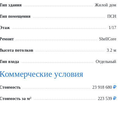
Тип здания
Жилой дом
Тип помещения
ПСН
Этаж
1/17
Ремонт
ShellCore
Высота потолков
3.2 м
Тип входа
Отдельный
Коммерческие условия
Стоимость
23 918 680
Стоимость за м²
223 539