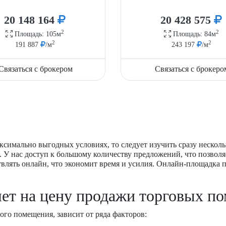
20 148 164
20 428 575
2
2
Площадь: 105м
Площадь: 84м
2
2
191 887
/м
243 197
/м
Связаться с брокером
Связаться с брокеро
ксимально выгодных условиях, то следует изучить сразу нескол
 У нас доступ к большому количеству предложений, что позволя
твлять онлайн, что экономит время и усилия. Онлайн-площадка
яет на цену продажи торговых п
ого помещения, зависит от ряда факторов: