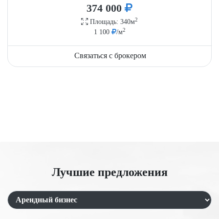
374 000
2
Площадь: 340м
2
1 100
/м
Связаться с брокером
Лучшие предложения