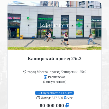
Каширский проезд 25к2
город Москва, проезд Каширский, 25к2
Варшавская
(1 минута пешком)
Окупаемость: 11.5 лет
Доход: 577 500
/мес
80 000 000