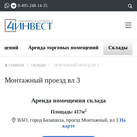
8-495-248-14-35
мещений
Аренда торговых помещений
Склады
ГЛАВНАЯ
СКЛАДЫ
МОНТАЖНЫЙ ПРОЕЗД ВЛ 3
Монтажный проезд вл 3
Аренда помещения склада
2
Площадь: 417м
ВАО, город Балашиха, проезд Монтажный, вл 3
На
карте