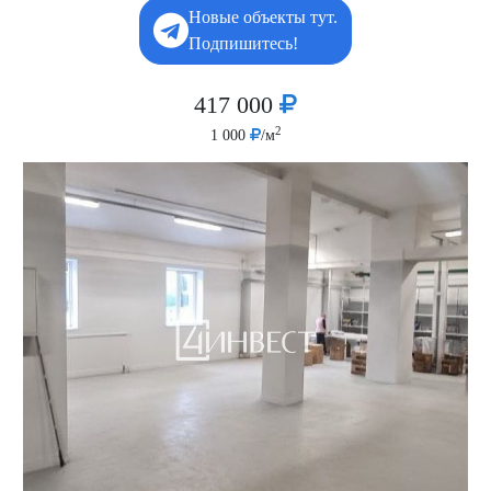
Новые объекты тут.
Подпишитесь!
417 000
2
1 000
/м