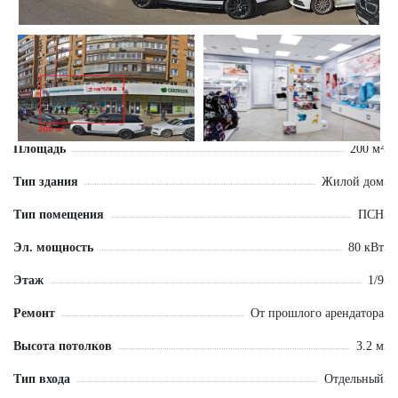
Площадь
200 м²
Тип здания
Жилой дом
Тип помещения
ПСН
Эл. мощность
80 кВт
Этаж
1/9
Ремонт
От прошлого арендатора
Высота потолков
3.2 м
Тип входа
Отдельный