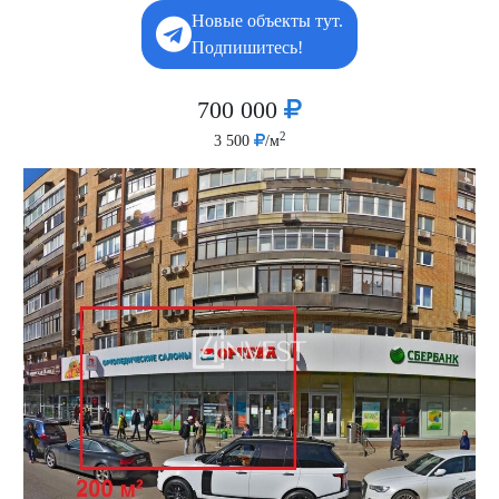
Новые объекты тут.
Подпишитесь!
700 000
2
3 500
/м