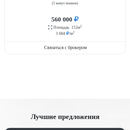
(5 минут пешком)
560 000
2
Площадь: 152м
2
3 684
/м
Связаться с брокером
Лучшие предложения