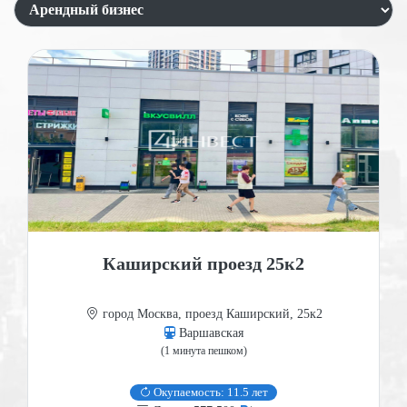
Каширский проезд 25к2
город Москва, проезд Каширский, 25к2
Варшавская
(1 минута пешком)
Окупаемость: 11.5 лет