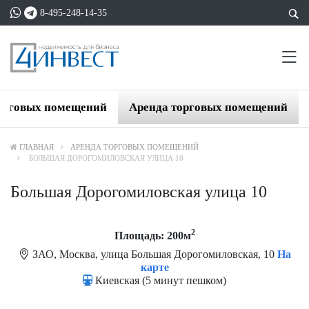
8-495-248-14-35
орговых помещений
Аренда торговых помещений
ГЛАВНАЯ
АРЕНДА ТОРГОВЫХ ПОМЕЩЕНИЙ
БОЛЬШАЯ ДОРОГОМИЛОВСКАЯ УЛИЦА 10
Большая Дорогомиловская улица 10
2
Площадь: 200м
ЗАО, Москва, улица Большая Дорогомиловская, 10
На
карте
Киевская (5 минут пешком)