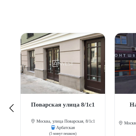
 3
Поварская улица 8/1с1
На
 3
Москва, улица Поварская, 8/1с1
Москва
Арбатская
(5 минут пешком)