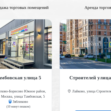
дажа торговых помещений
Аренда торго
амбовская улица 5
Строителей улица
хово-Борисово Южное район,
Лайково, улица Строителе
 Москва, улица Тамбовская, 5
Зябликово
(10 минут пешком)