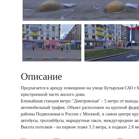
Описание
Предлагается в аренду помещение на улице Бутырская САО г.
пристроенной части жилого дома.
Ближайшая станция метро "Дмитровская" - 5 метро от выход
автомобильный трафик. Объект расположен на крупной федера
районы Подмосковья и России с Москвой, в самом центре кру
автобусы, троллейбусы, маршрутные такси, междугородние ав
Высота потолков - на первом этаже 3.3 метра, в подвале 2.8 м