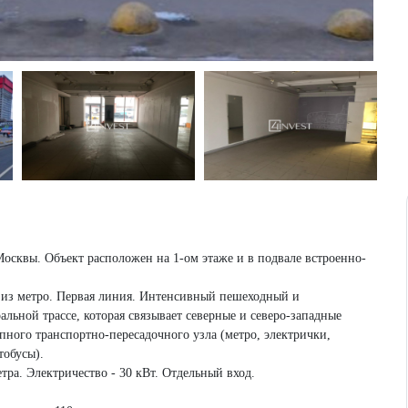
Москвы. Объект расположен на 1-ом этаже и в подвале встроенно-
а из метро. Первая линия. Интенсивный пешеходный и
льной трассе, которая связывает северные и северо-западные
пного транспортно-пересадочного узла (метро, электрички,
тобусы).
етра. Электричество - 30 кВт. Отдельный вход.