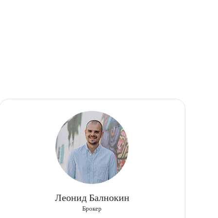
Леонид Балнокин
Брокер