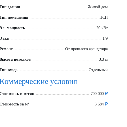
Тип здания
Жилой дом
Тип помещения
ПСН
Эл. мощность
20 кВт
Этаж
1/9
Ремонт
От прошлого арендатора
Высота потолков
3.3 м
Тип входа
Отдельный
Коммерческие условия
Стоимость в месяц
700 000
Стоимость за м²
3 684