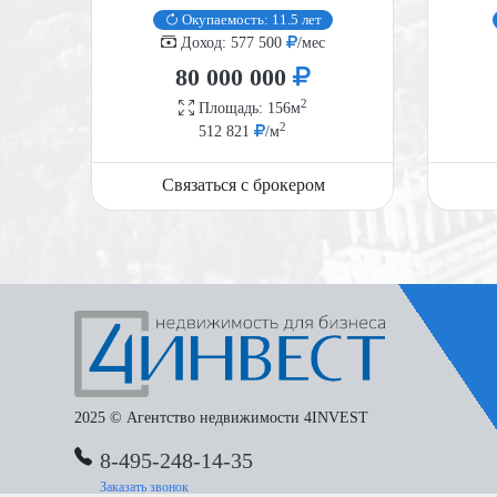
Окупаемость: 11.5 лет
Доход: 577 500
/мес
80 000 000
2
Площадь: 156м
2
512 821
/м
Связаться с брокером
2025 © Агентство недвижимости 4INVEST
8-495-248-14-35
Заказать звонок