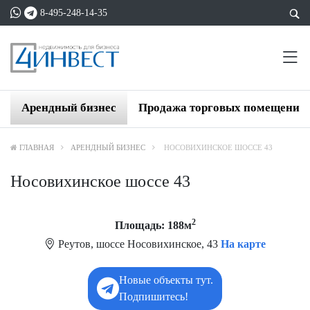
8-495-248-14-35
Арендный бизнес
Продажа торговых помещений
ГЛАВНАЯ
АРЕНДНЫЙ БИЗНЕС
НОСОВИХИНСКОЕ ШОССЕ 43
Носовихинское шоссе 43
2
Площадь: 188м
Реутов, шоссе Носовихинское, 43
На карте
Новые объекты тут.
Подпишитесь!