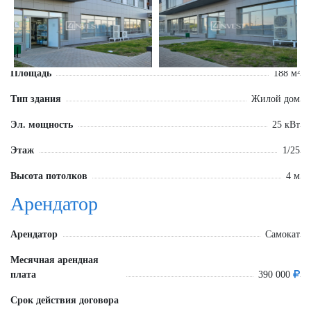
Площадь
188 м²
Тип здания
Жилой дом
Эл. мощность
25 кВт
Этаж
1/25
Высота потолков
4 м
Арендатор
Арендатор
Самокат
Месячная арендная
плата
390 000
Срок действия договора