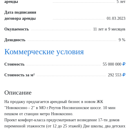
аренды
5 лет
Дата подписания
договора аренды
01.03.2023
Окупаемость
11 лет и 9 месяцев
Доходность
9 %
Коммерческие условия
Стоимость
55 000 000
Стоимость за м²
292 553
Описание
На продажу предлагается арендный бизнес в новом ЖК
"Новокосино - 2" в МО г.Реутов Носовихинское шоссе. 10 мин
пешком от станции метро Новокосино.
Проект комфорт-класса предусматривает возведение 17-ти домов
переменной этажности (от 12 до 25 этажей) Две школы, два детских