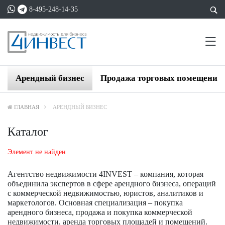
8-495-248-14-35
Арендный бизнес
Продажа торговых помещений
ГЛАВНАЯ
АРЕНДНЫЙ БИЗНЕС
Каталог
Элемент не найден
Агентство недвижимости 4INVEST – компания, которая
объединила экспертов в сфере арендного бизнеса, операций
с коммерческой недвижимостью, юристов, аналитиков и
маркетологов. Основная специализация – покупка
арендного бизнеса, продажа и покупка коммерческой
недвижимости, аренда торговых площадей и помещений.