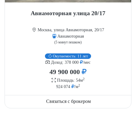
Авиамоторная улица 20/17
Москва, улица Авиамоторная, 20/17
Авиамоторная
(5 минут пешком)
Окупаемость: 11 лет
Доход: 378 000
/мес
49 900 000
2
Площадь: 54м
2
924 074
/м
Связаться с брокером