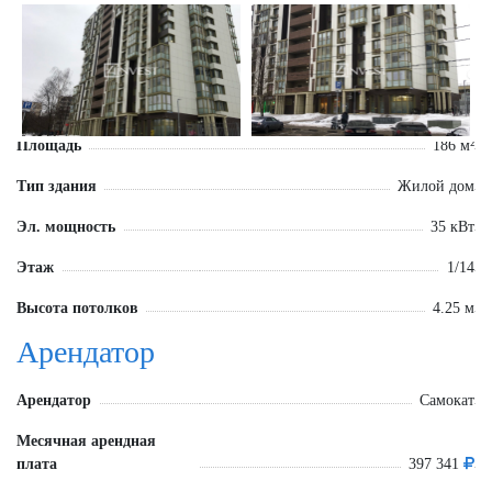
Площадь
186 м²
Тип здания
Жилой дом
Эл. мощность
35 кВт
Этаж
1/14
Высота потолков
4.25 м
Арендатор
Арендатор
Самокат
Месячная арендная
плата
397 341