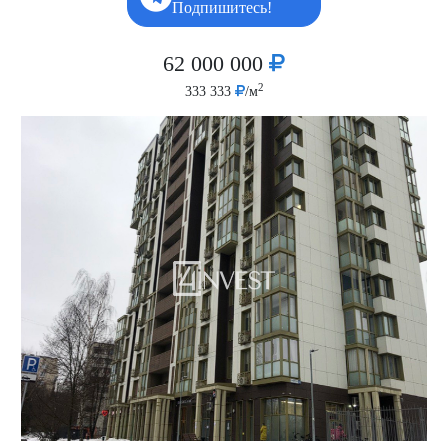
Подпишитесь!
62 000 000
2
333 333
/м