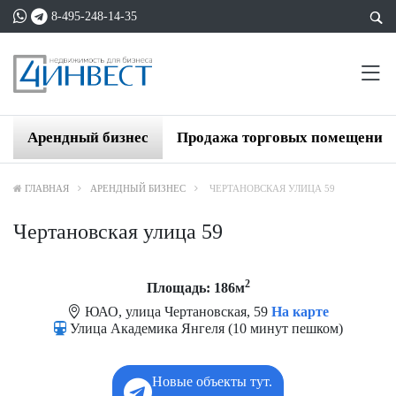
8-495-248-14-35
Арендный бизнес
Продажа торговых помещений
ГЛАВНАЯ
АРЕНДНЫЙ БИЗНЕС
ЧЕРТАНОВСКАЯ УЛИЦА 59
Чертановская улица 59
2
Площадь: 186м
ЮАО, улица Чертановская, 59
На карте
Улица Академика Янгеля (10 минут пешком)
Новые объекты тут.