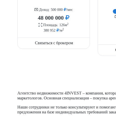
Доход: 500 000
/мес
48 000 000
2
Площадь: 126м
2
380 952
/м
Связаться с брокером
Агентство недвижимости 4INVEST – компания, которая
маркетологов. Основная специализация – покупка аре
Наши сотрудники не только консультируют и помогают
предложения на базе индивидуальных требований зак