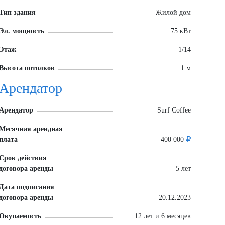
Тип здания
Жилой дом
Эл. мощность
75 кВт
Этаж
1/14
Высота потолков
1 м
Арендатор
Арендатор
Surf Coffee
Месячная арендная
плата
400 000
Срок действия
договора аренды
5 лет
Дата подписания
договора аренды
20.12.2023
Окупаемость
12 лет и 6 месяцев