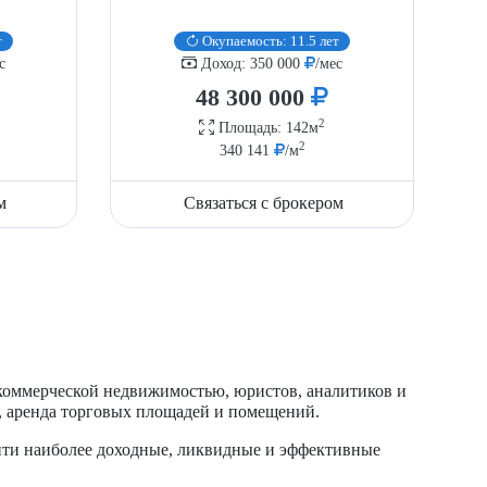
т
Окупаемость: 11.5 лет
с
Доход: 350 000
/мес
48 300 000
2
Площадь: 142м
2
340 141
/м
м
Связаться с брокером
 коммерческой недвижимостью, юристов, аналитиков и
, аренда торговых площадей и помещений.
айти наиболее доходные, ликвидные и эффективные