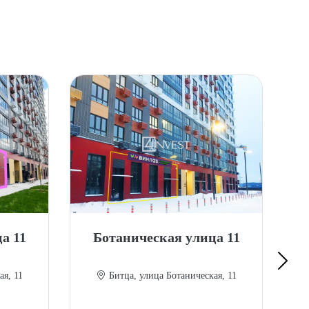
а 11
Ботаническая улица 11
А
ая, 11
Битца, улица Ботаническая, 11