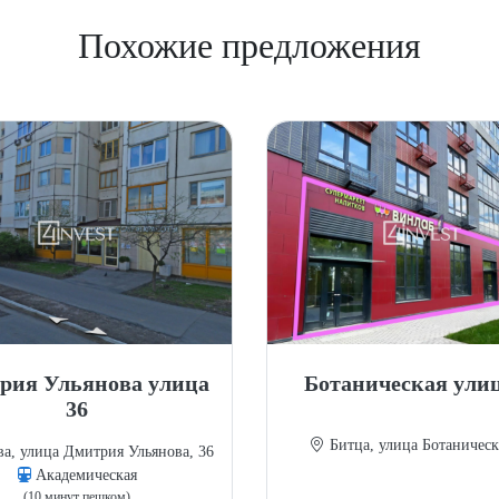
Похожие предложения
рия Ульянова улица
Ботаническая улиц
36
Битца, улица Ботаническ
а, улица Дмитрия Ульянова, 36
Академическая
(10 минут пешком)