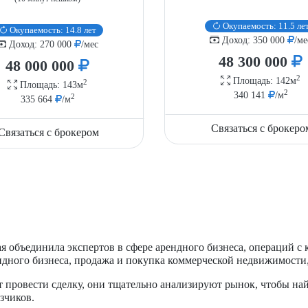
Окупаемость: 11.5 ле
Окупаемость: 14.8 лет
Доход: 350 000
/ме
Доход: 270 000
/мес
48 300 000
48 000 000
2
Площадь: 142м
2
Площадь: 143м
2
340 141
/м
2
335 664
/м
Связаться с брокеро
Связаться с брокером
 объединила экспертов в сфере арендного бизнеса, операций с
ндного бизнеса, продажа и покупка коммерческой недвижимости
 провести сделку, они тщательно анализируют рынок, чтобы н
азчиков.