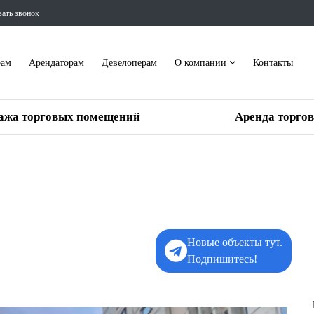
зать звонок
рам
Арендаторам
Девелоперам
О компании
Контакты
ажа торговых помещений
Аренда торго
Новые объекты тут.
Подпишитесь!