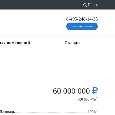
Поиск
8-495-248-14-35
Заказать звонок
вых помещений
Склады
60 000 000
2
600 000
/м
Площадь
100 м²