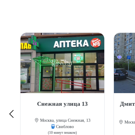
9Б
Снежная улица 13
Дмит
9Б
Москва, улица Снежная, 13
Москв
Свиблово
(10 минут пешком)