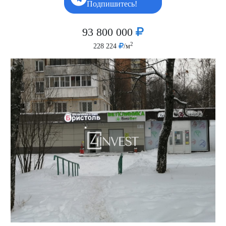
Подпишитесь!
93 800 000
2
228 224
/м