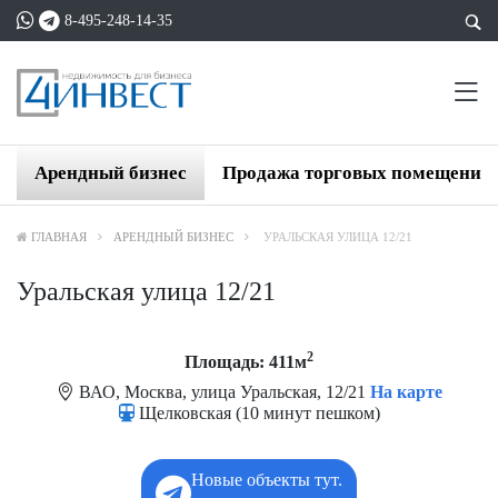
8-495-248-14-35
Арендный бизнес
Продажа торговых помещений
ГЛАВНАЯ
АРЕНДНЫЙ БИЗНЕС
УРАЛЬСКАЯ УЛИЦА 12/21
Уральская улица 12/21
2
Площадь: 411м
ВАО, Москва, улица Уральская, 12/21
На карте
Щелковская (10 минут пешком)
Новые объекты тут.