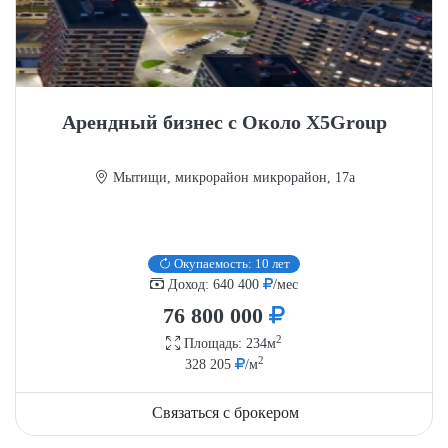
Арендный бизнес с Около X5Group
Мытищи, микрорайон микрорайон, 17а
Окупаемость: 10 лет
Доход: 640 400
/мес
76 800 000
2
Площадь: 234м
2
328 205
/м
Связаться с брокером