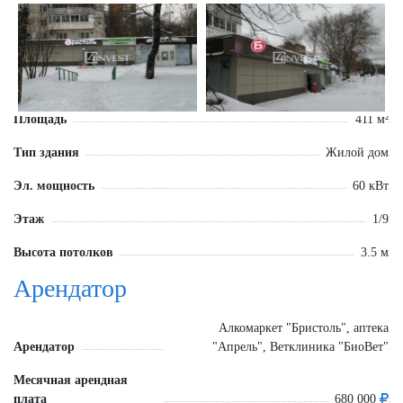
Площадь
411 м²
Тип здания
Жилой дом
Эл. мощность
60 кВт
Этаж
1/9
Высота потолков
3.5 м
Арендатор
Алкомаркет "Бристоль", аптека
Арендатор
"Апрель", Ветклиника "БиоВет"
Месячная арендная
плата
680 000